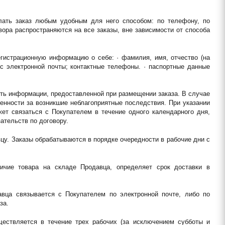
лать заказ любым удобным для него способом: по телефону, по 
ора распространяются на все заказы, вне зависимости от способа 
истрационную информацию о себе: · фамилия, имя, отчество (на 
ес электронной почты; контактные телефоны. · паспортные данные 
сть информации, предоставленной при размещении заказа. В случае 
нности за возникшие неблагоприятные последствия. При указании 
т связаться с Покупателем в течение одного календарного дня, 
ательств по договору.
цу. Заказы обрабатываются в порядке очередности в рабочие дни с 
ичие товара на складе Продавца, определяет срок доставки в 
вца связывается с Покупателем по электронной почте, либо по 
за.
ществляется в течение трех рабочих (за исключением субботы и 