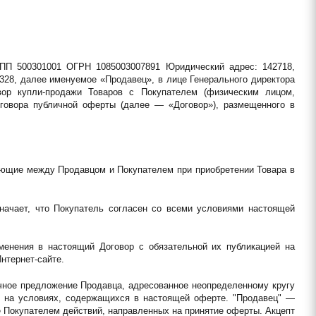
ПП 500301001 ОГРН 1085003007891 Юридический адрес: 142718, 
328, далее именуемое «Продавец», в лице Генерального директора 
ор купли-продажи Товаров с Покупателем (физическим лицом, 
овора публичной оферты (далее — «Договор»), размещенного в 
ающие между Продавцом и Покупателем при приобретении Товара в 
значает, что Покупатель согласен со всеми условиями настоящей 
менения в настоящий Договор с обязательной их публикацией на 
нтернет-сайте.
ное предложение Продавца, адресованное неопределенному кругу 
 на условиях, содержащихся в настоящей оферте. "Продавец" — 
 Покупателем действий, направленных на принятие оферты. Акцепт 