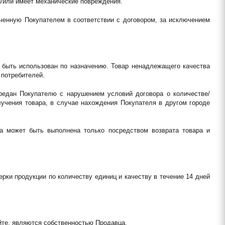
 и/или имеет механические повреждения.
ченную Покупателем в соответствии с договором, за исключением 
 быть использован по назначению. Товар ненадлежащего качества 
 потребителей.
ередан Покупателю с нарушением условий договора о количестве/
лучения товара, в случае нахождения Покупателя в другом городе 
ра может быть выполнена только посредством возврата товара и 
ки продукции по количеству единиц и качеству в течение 14 дней 
йте, являются собственностью Продавца.