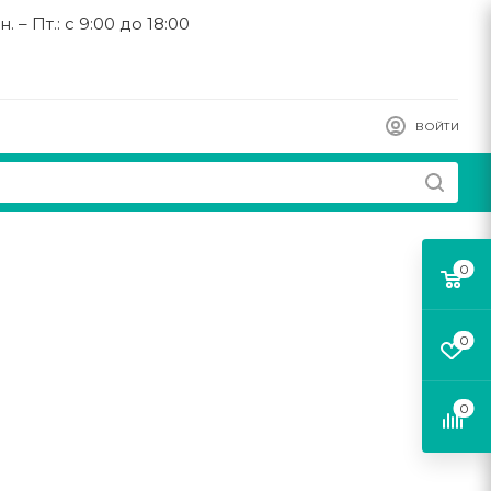
н. – Пт.: с 9:00 до 18:00
ВОЙТИ
0
0
0