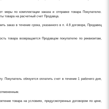
ет меры по комплектации заказа и отправке товара Покупателю. 
ты товара на расчетный счет Продавца.
ть заказ в течение срока, указанного в п. 4.8 договора, Продавец 
мость товара возвращается Продавцом покупателю по реквизитам, 
у. Покупатель обязуется оплатить счет в течение 1 рабочего дня, 
я отмененным.
етение товара на условиях, предусмотренных договором по цене, 