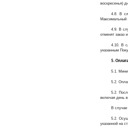
воскресенья) д
4.8. В с
Максимальный с
4.9. В сл
отменят заказ 
4.10. В 
указанным Поку
5. Оплат
5.1. Мин
5.2. Опл
5.2. Пос
включая день в
В случае 
5.2. Осу
указанной на ст