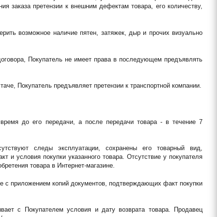
ия заказа претензии к внешним дефектам товара, его количеству, 
ерить возможное наличие пятен, затяжек, дыр и прочих визуально 
 договора, Покупатель не имеет права в последующем предъявлять 
стаче, Покупатель предъявляет претензии к транспортной компании.
время до его передачи, а после передачи товара - в течение 7 
утствуют следы эксплуатации, сохранены его товарный вид, 
т и условия покупки указанного товара. Отсутствие у покупателя 
бретения товара в Интернет-магазине.
ие с приложением копий документов, подтверждающих факт покупки 
ывает с Покупателем условия и дату возврата товара. Продавец 