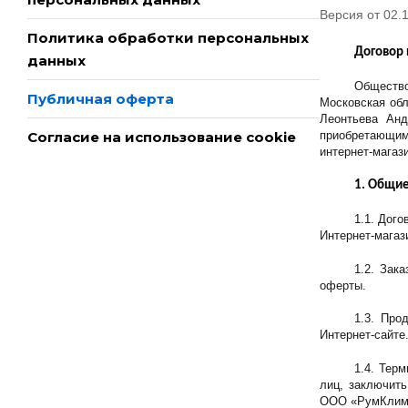
Версия от 02.
Политика обработки персональных
Договор 
данных
Общество
Публичная оферта
Московская обл
Леонтьева Анд
приобретающим
Согласие на использование cookie
интернет-магази
1. Общи
1.1. Дог
Интернет-магаз
1.2. Зак
оферты.
1.3. Про
Интернет-сайте
1.4. Тер
лиц, заключит
ООО «РумКлимат