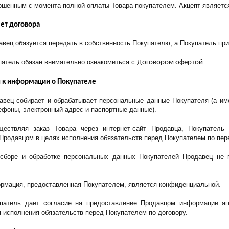
ршенным с момента полной оплаты Товара покупателем. Акцепт являетс
ет договора
авец обязуется передать в собственность Покупателю, а Покупатель при
патель обязан внимательно ознакомиться с 
.
Договором офертой
п к информации о Покупателе
давец собирает и обрабатывает персональные данные Покупателя (а име
ефоны, электронный адрес и паспортные данные).
ществляя заказ Товара через интернет-сайт Продавца, Покупатель
Продавцом в целях исполнения обязательств перед Покупателем по пере
 сборе и обработке персональных данных Покупателей Продавец не п
ормация, предоставленная Покупателем, является конфиденциальной.
упатель дает согласие на предоставление Продавцом информации аг
 исполнения обязательств перед Покупателем по договору.