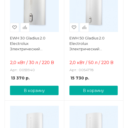
EWH 30 Gladius 2.0
EWH 50 Gladius 2.0
Electrolux
Electrolux
Электрический
Электрический
накопительный
накопительный
водонагреватель
водонагреватель
2,0 кВт / 30 л / 220 В
2,0 кВт / 50 л / 220 В
Арт.: 0059940
Арт.: 0054778
13 370
р.
15 730
р.
В корзину
В корзину