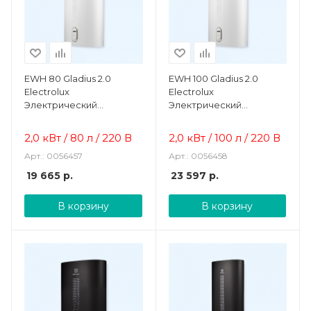
EWH 80 Gladius 2.0
EWH 100 Gladius 2.0
Electrolux
Electrolux
Электрический
Электрический
накопительный
накопительный
водонагреватель
водонагреватель
2,0 кВт / 80 л / 220 В
2,0 кВт / 100 л / 220 В
Арт.: 0056457
Арт.: 0056458
19 665
р.
23 597
р.
В корзину
В корзину