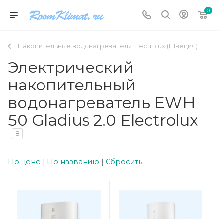
0
Накопительные водонагреватели Electrolux (Швеция)
Электрический
накопительный
водонагреватель EWH
50 Gladius 2.0 Electrolux
8
По цене
|
По названию
|
Сбросить