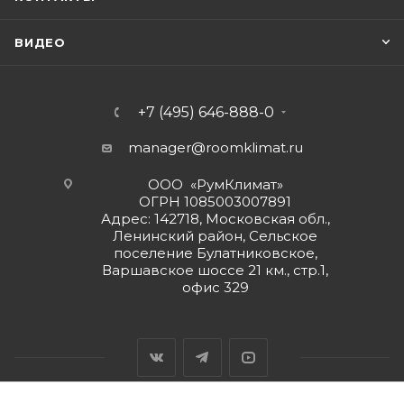
ВИДЕО
+7 (495) 646-888-0
manager@roomklimat.ru
ООО «РумКлимат»
ОГРН 1085003007891
Адрес: 142718, Московская обл.,
Ленинский район, Сельское
поселение Булатниковское,
Варшавское шоссе 21 км., стр.1,
офис 329