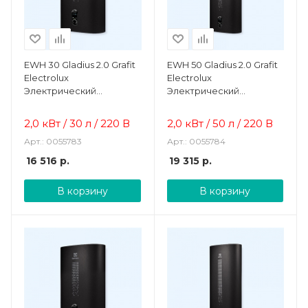
EWH 30 Gladius 2.0 Grafit
EWH 50 Gladius 2.0 Grafit
Electrolux
Electrolux
Электрический
Электрический
накопительный
накопительный
водонагреватель
водонагреватель
2,0 кВт / 30 л / 220 В
2,0 кВт / 50 л / 220 В
Арт.: 0055783
Арт.: 0055784
16 516
р.
19 315
р.
В корзину
В корзину