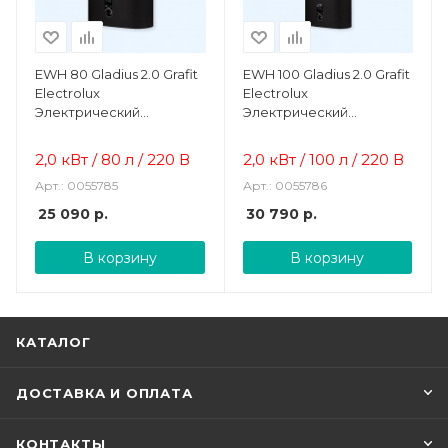
EWH 80 Gladius 2.0 Grafit
EWH 100 Gladius 2.0 Grafit
Electrolux
Electrolux
Электрический
Электрический
накопительный
накопительный
водонагреватель
водонагреватель
2,0 кВт / 80 л / 220 В
2,0 кВт / 100 л / 220 В
Арт.: 0055785
Арт.: 0055786
25 090
р.
30 790
р.
В корзину
В корзину
КАТАЛОГ
ДОСТАВКА И ОПЛАТА
КОНТАКТЫ