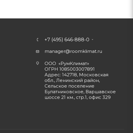
+7 (495) 646-888-0
manager@roomklimat.ru
ООО «РумКлимат»
ОГРН 1085003007891
Адрес: 142718, Московская
обл., Ленинский район,
Сельское поселение
Булатниковское, Варшавское
шоссе 21 км., стр.1, офис 329