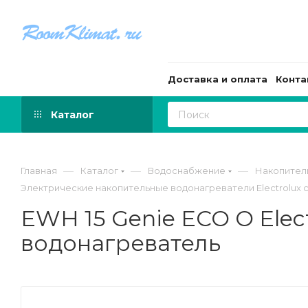
Доставка и оплата
Конта
Каталог
—
—
—
Главная
Каталог
Водоснабжение
Накопител
Электрические накопительные водонагреватели Electrolux 
EWH 15 Genie ECO O Ele
водонагреватель