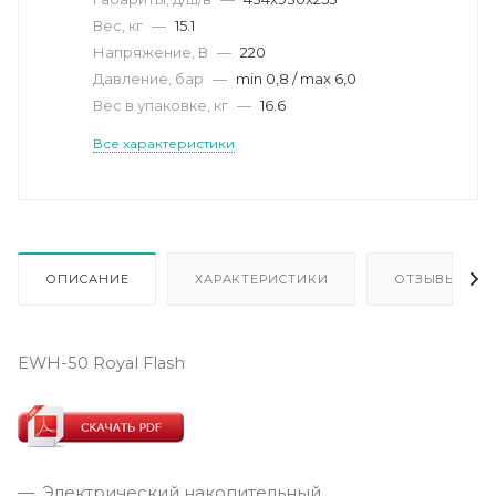
Вес, кг
—
15.1
Напряжение, В
—
220
Давление, бар
—
min 0,8 / max 6,0
Вес в упаковке, кг
—
16.6
Все характеристики
ОПИСАНИЕ
ХАРАКТЕРИСТИКИ
ОТЗЫВЫ
EWH-50 Royal Flash
Электрический накопительный