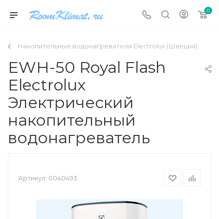
0
Накопительные водонагреватели Electrolux (Швеция)
EWH-50 Royal Flash
Electrolux
Электрический
накопительный
водонагреватель
Артикул:
0040493