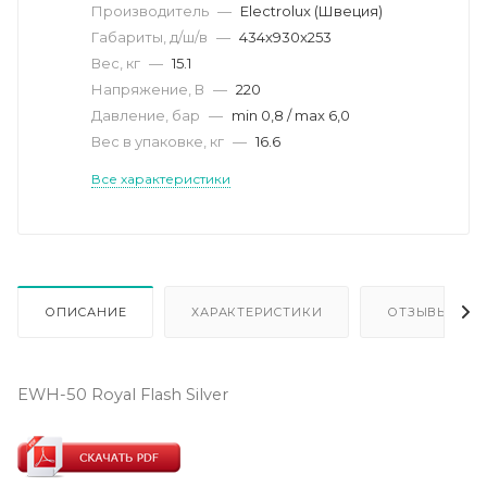
Производитель
—
Electrolux (Швеция)
Габариты, д/ш/в
—
434x930x253
Вес, кг
—
15.1
Напряжение, В
—
220
Давление, бар
—
min 0,8 / max 6,0
Вес в упаковке, кг
—
16.6
Все характеристики
ОПИСАНИЕ
ХАРАКТЕРИСТИКИ
ОТЗЫВЫ
EWH-50 Royal Flash Silver