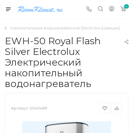
0
Накопительные водонагреватели Electrolux (Швеция)
EWH-50 Royal Flash
Silver Electrolux
Электрический
накопительный
водонагреватель
Артикул:
0040489