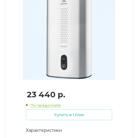
23 440
р.
По предоплате
Купить в 1 клик
Характеристики