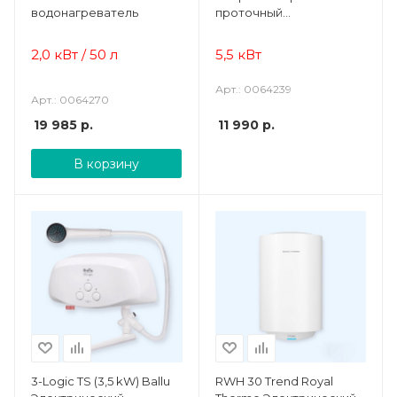
водонагреватель
проточный
водонагреватель
2,0 кВт / 50 л
5,5 кВт
Арт.: 0064239
Арт.: 0064270
19 985
р.
11 990
р.
В корзину
3-Logic TS (3,5 kW) Ballu
RWH 30 Trend Royal