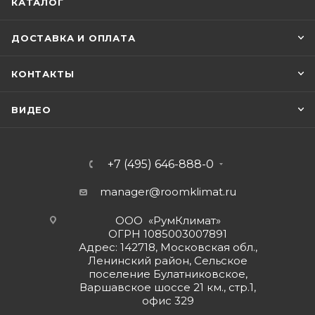
КАТАЛОГ
ДОСТАВКА И ОПЛАТА
КОНТАКТЫ
ВИДЕО
+7 (495) 646-888-0
manager@roomklimat.ru
ООО «РумКлимат»
ОГРН 1085003007891
Адрес: 142718, Московская обл.,
Ленинский район, Сельское
поселение Булатниковское,
Варшавское шоссе 21 км., стр.1,
офис 329