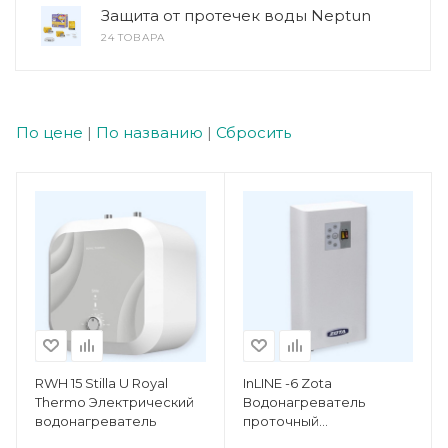
Защита от протечек воды Neptun
24 ТОВАРА
По цене
|
По названию
|
Сбросить
RWH 15 Stilla U Royal
InLINE -6 Zota
Thermo Электрический
Водонагреватель
водонагреватель
проточный
электрический