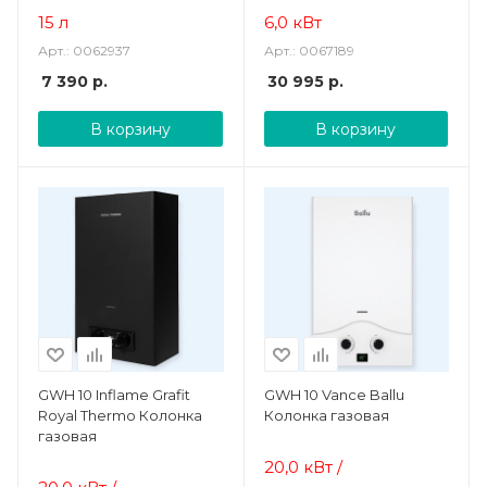
15 л
6,0 кВт
Арт.: 0062937
Арт.: 0067189
7 390
р.
30 995
р.
В корзину
В корзину
GWH 10 Inflame Grafit
GWH 10 Vance Ballu
Royal Thermo Колонка
Колонка газовая
газовая
20,0 кВт /