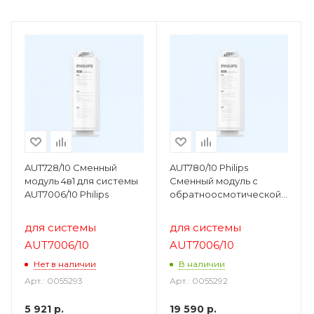
AUT728/10 Сменный
AUT780/10 Philips
модуль 4в1 для системы
Сменный модуль с
AUT7006/10 Philips
обратноосмотической
мембраной 800GPD для
системы AUT7006/10
для системы
для системы
AUT7006/10
AUT7006/10
Нет в наличии
В наличии
Арт.: 0055293
Арт.: 0055292
5 921
р.
19 590
р.