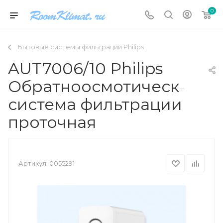
0
Бытовые системы фильтрации Philips
AUT7006/10 Philips
Обратноосмотическая
система фильтрации
проточная
Артикул:
0055291