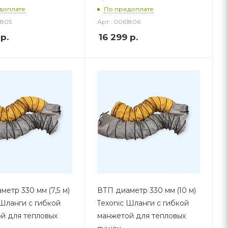
доплате
По предоплате
1805
Арт.: 0061806
р.
16 299
р.
етр 330 мм (7,5 м)
ВТП диаметр 330 мм (10 м)
 Шланги с гибкой
Texonic Шланги с гибкой
й для тепловых
манжетой для тепловых