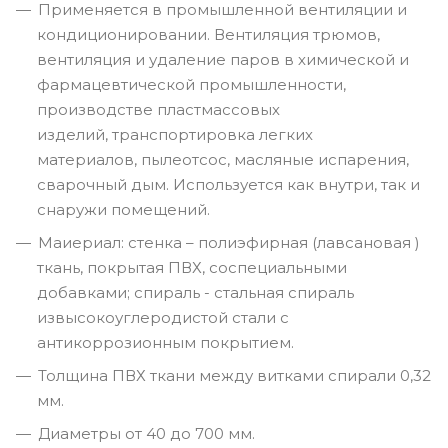
Применяется в промышленной вентиляции и
кондиционировании. Вентиляция трюмов,
вентиляция и удаление паров в химической и
фармацевтической промышленности,
производстве пластмассовых
изделий, транспортировка легких
материалов, пылеотсос, масляные испарения,
сварочный дым. Используется как внутри, так и
снаружи помещений.
Маиериал: стенка – полиэфирная (лавсановая )
ткань, покрытая ПВХ, соспециальными
добавками; спираль - стальная спираль
извысокоуглеродистой стали с
антикоррозионным покрытием.
Толщина ПВХ ткани между витками спирали 0,32
мм.
Диаметры от 40 до 700 мм.