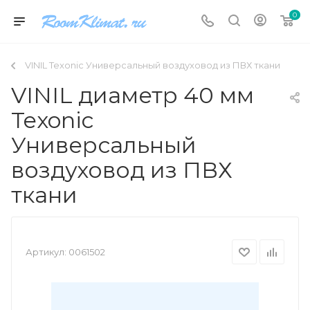
0
VINIL Texonic Универсальный воздуховод из ПВХ ткани
VINIL диаметр 40 мм
Texonic
Универсальный
воздуховод из ПВХ
ткани
Артикул:
0061502