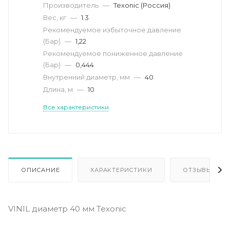
Производитель
—
Texonic (Россия)
Вес, кг
—
1.3
Рекомендуемое избыточное давление
(Бар)
—
1,22
Рекомендуемое пониженное давление
(Бар)
—
0,444
Внутренний диаметр, мм
—
40
Длина, м
—
10
Все характеристики
ОПИСАНИЕ
ХАРАКТЕРИСТИКИ
ОТЗЫВЫ
VINIL диаметр 40 мм Texonic