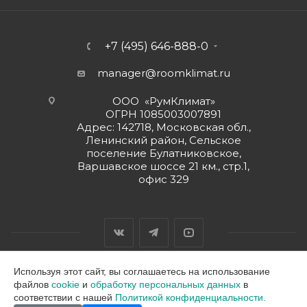
+7 (495) 646-888-0
manager@roomklimat.ru
ООО «РумКлимат»
ОГРН 1085003007891
Адрес: 142718, Московская обл.,
Ленинский район, Сельское
поселение Булатниковское,
Варшавское шоссе 21 км., стр.1,
офис 329
Используя этот сайт, вы соглашаетесь на использование
файлов
cookie
и
обработку персональных данных
в
2026 © ООО "РумКлимат"
соответствии с нашей
Политикой конфиденциальности.