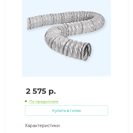
2 575
р.
По предоплате
Купить в 1 клик
Характеристики