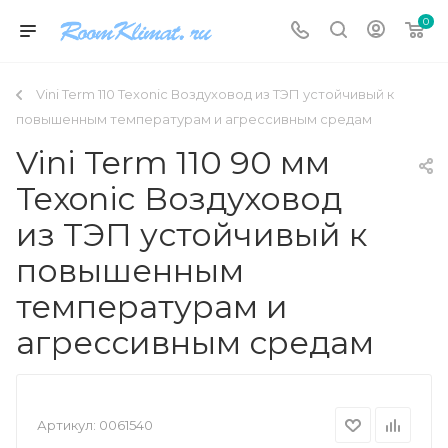
0
Vini Term 110 Texonic Воздуховод из ТЭП устойчивый к
повышенным температурам и агрессивным средам
Vini Term 110 90 мм
Texonic Воздуховод
из ТЭП устойчивый к
повышенным
температурам и
агрессивным средам
Артикул:
0061540