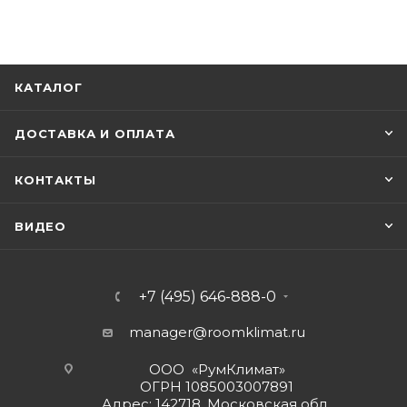
КАТАЛОГ
ДОСТАВКА И ОПЛАТА
КОНТАКТЫ
ВИДЕО
+7 (495) 646-888-0
manager@roomklimat.ru
ООО «РумКлимат»
ОГРН 1085003007891
Адрес: 142718, Московская обл.,