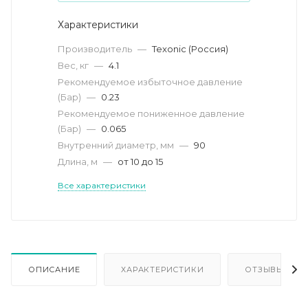
Характеристики
Производитель
—
Texonic (Россия)
Вес, кг
—
4.1
Рекомендуемое избыточное давление
(Бар)
—
0.23
Рекомендуемое пониженное давление
(Бар)
—
0.065
Внутренний диаметр, мм
—
90
Длина, м
—
от 10 до 15
Все характеристики
ОПИСАНИЕ
ХАРАКТЕРИСТИКИ
ОТЗЫВЫ