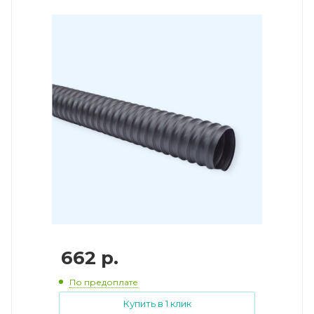
662
р.
По предоплате
Купить в 1 клик