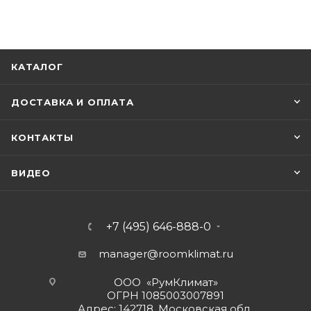
КАТАЛОГ
ДОСТАВКА И ОПЛАТА
КОНТАКТЫ
ВИДЕО
+7 (495) 646-888-0
manager@roomklimat.ru
ООО «РумКлимат»
ОГРН 1085003007891
Адрес: 142718, Московская обл.,