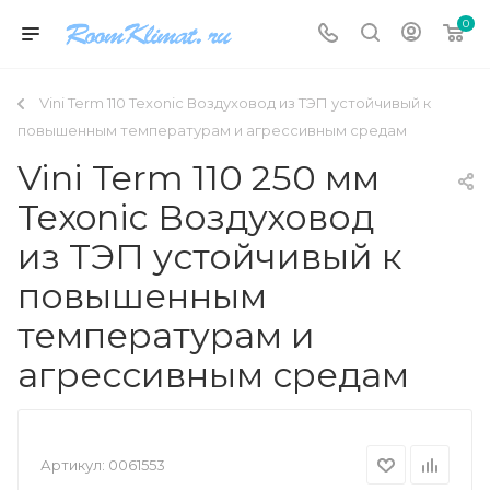
0
Vini Term 110 Texonic Воздуховод из ТЭП устойчивый к
повышенным температурам и агрессивным средам
Vini Term 110 250 мм
Texonic Воздуховод
из ТЭП устойчивый к
повышенным
температурам и
агрессивным средам
Артикул:
0061553