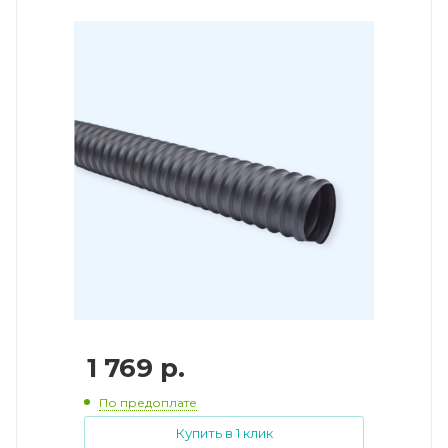
1 769
р.
По предоплате
Купить в 1 клик