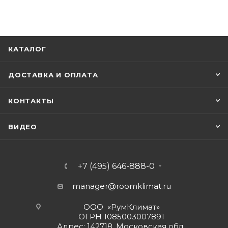
КАТАЛОГ
ДОСТАВКА И ОПЛАТА
КОНТАКТЫ
ВИДЕО
+7 (495) 646-888-0
manager@roomklimat.ru
ООО «РумКлимат»
ОГРН 1085003007891
Адрес: 142718, Московская обл.,