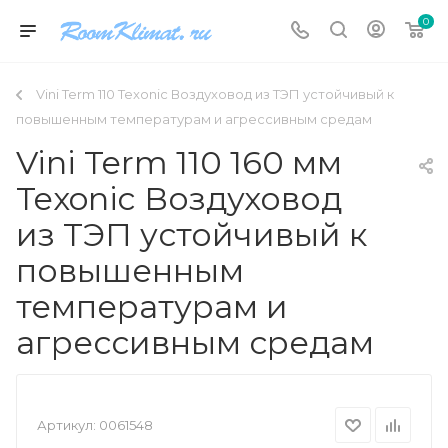
0
Vini Term 110 Texonic Воздуховод из ТЭП устойчивый к
повышенным температурам и агрессивным средам
Vini Term 110 160 мм
Texonic Воздуховод
из ТЭП устойчивый к
повышенным
температурам и
агрессивным средам
Артикул:
0061548