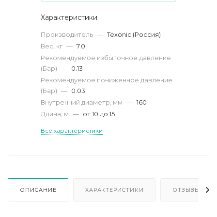
Характеристики
Производитель
—
Texonic (Россия)
Вес, кг
—
7.0
Рекомендуемое избыточное давление
(Бар)
—
0.13
Рекомендуемое пониженное давление
(Бар)
—
0.03
Внутренний диаметр, мм
—
160
Длина, м
—
от 10 до 15
Все характеристики
ОПИСАНИЕ
ХАРАКТЕРИСТИКИ
ОТЗЫВЫ