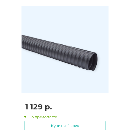
1 129
р.
По предоплате
Купить в 1 клик