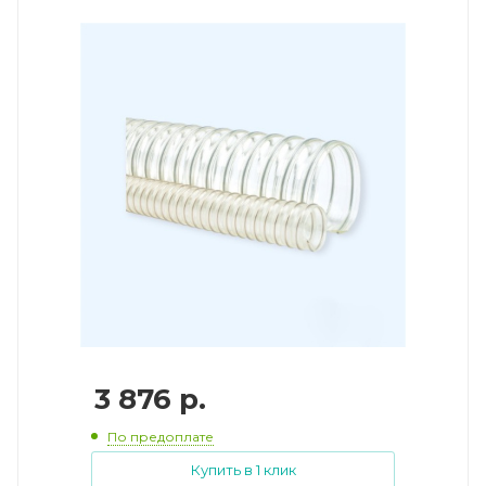
3 876
р.
По предоплате
Купить в 1 клик