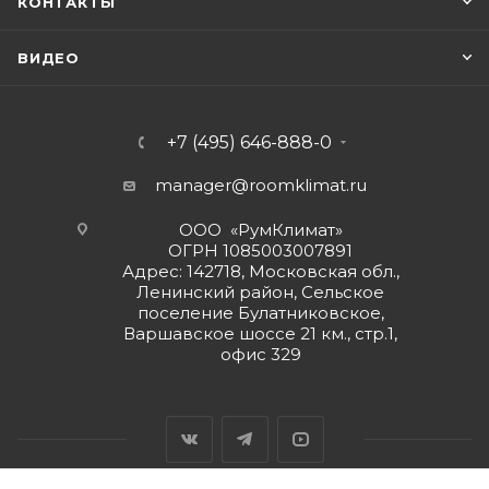
КОНТАКТЫ
ВИДЕО
+7 (495) 646-888-0
manager@roomklimat.ru
ООО «РумКлимат»
ОГРН 1085003007891
Адрес: 142718, Московская обл.,
Ленинский район, Сельское
поселение Булатниковское,
Варшавское шоссе 21 км., стр.1,
офис 329