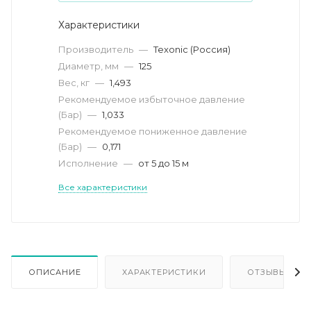
Характеристики
Производитель
—
Texonic (Россия)
Диаметр, мм
—
125
Вес, кг
—
1,493
Рекомендуемое избыточное давление
(Бар)
—
1,033
Рекомендуемое пониженное давление
(Бар)
—
0,171
Исполнение
—
от 5 до 15 м
Все характеристики
ОПИСАНИЕ
ХАРАКТЕРИСТИКИ
ОТЗЫВЫ