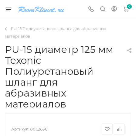
0
PU-15 Полиуретаноые шланги для абразивных
материалов
PU-15 диаметр 125 мм
Texonic
Полиуретановый
шланг для
абразивных
материалов
Артикул:
0062638