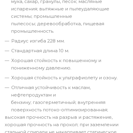
мука, сахар, гранулы, песок; масляные
испарения; вытяжные и пылеудаляющие
системы; промышленные
пылесосы; деревообработка, пищевая
промышленность.
Радиус изгиба 228 мм.
Стандартная длина 10 м.
Хорошая стойкость к повышенному и
пониженному давлению.
Хорошая стойкость к ультрафиолету и озону.
Отличная устойчивость к маслам,
нефтепродуктам и
бензину; газогерметичный; внутренняя
поверхность потоко-оптимизированная;
высокая прочность на разрыв и растяжение,
хорошая прочность на прокол; при заземлении
стальной спирали не накапливает статическое