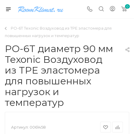
0
PO-6T Texonic Воздуховод из TPE эластомера для
повышенных нагрузок и температур
PO-6T диаметр 90 мм
Texonic Воздуховод
из TPE эластомера
для повышенных
нагрузок и
температур
Артикул:
0061458