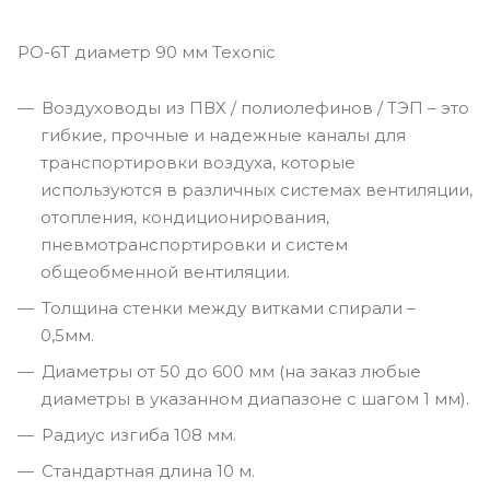
PO-6T диаметр 90 мм Texonic
Воздуховоды из ПВХ / полиолефинов / ТЭП – это
гибкие, прочные и надежные каналы для
транспортировки воздуха, которые
используются в различных системах вентиляции,
отопления, кондиционирования,
пневмотранспортировки и систем
общеобменной вентиляции.
Толщина стенки между витками спирали –
0,5мм.
Диаметры от 50 до 600 мм (на заказ любые
диаметры в указанном диапазоне с шагом 1 мм).
Радиус изгиба 108 мм.
Cтандартная длина 10 м.