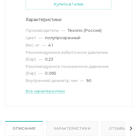
Купить в 1 клик
Характеристики
Производитель
—
Texonic (Россия)
Цвет
—
полупрозрачный
Вес, кг
—
4.1
Рекомендуемое избыточное давление
(Бар)
—
0.23
Рекомендуемое пониженное давление
(Бар)
—
0.065
Внутренний диаметр, мм
—
90
Все характеристики
ОПИСАНИЕ
ХАРАКТЕРИСТИКИ
ОТЗЫВЫ