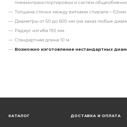
пневмотранспортировки и систем общеобменно
Толщина стенки между витками спирали – 0,5мм.
Диаметры от 50 до 600 мм (на заказ любые диам
Радиус изгиба 192 мм.
Cтандартная длина 10 м.
Возможно изготовление нестандартных диам
КАТАЛОГ
ДОСТАВКА И ОПЛАТА