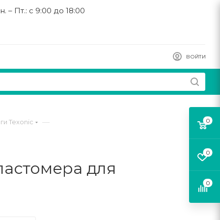
н. – Пт.: с 9:00 до 18:00
ВОЙТИ
0
—
и Texonic
0
эластомера для
0