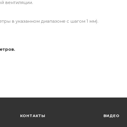
й вентиляции.
етры в указанном диапазоне с шагом 1 мм).
етров.
КОНТАКТЫ
ВИДЕО