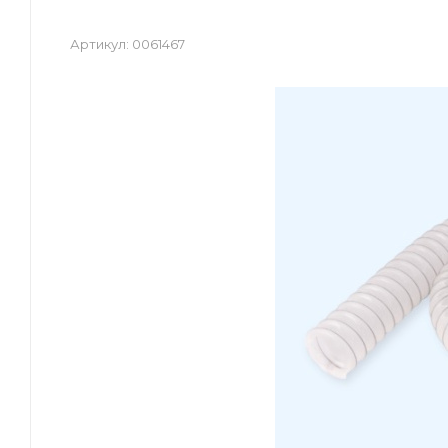
Артикул:
0061467