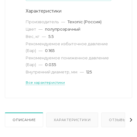
Характеристики
Производитель
—
Texonic (Россия)
Цвет
—
полупрозрачный
Вес, кг
—
5.5
Рекомендуемое избыточное давление
(Бар)
—
0.165
Рекомендуемое пониженное давление
(Бар)
—
0.035
Внутренний диаметр, мм
—
125
Все характеристики
ОПИСАНИЕ
ХАРАКТЕРИСТИКИ
ОТЗЫВЫ