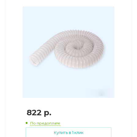
822
р.
По предоплате
Купить в 1 клик