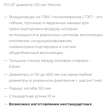
PO-6T диаметр 125 мм Texonic
Воздуховоды из ПВХ / полиолефинов / ТЭП – это
гибкие, прочные и надежные каналы для
транспортировки воздуха, которые
используются в различных системах вентиляции,
отопления, кондиционирования,
пневмотранспортировки и систем
общеобменной вентиляции.
Толщина стенки между витками спирали –
0,5мм.
Диаметры от 50 до 600 мм (на заказ любые
диаметры в указанном диапазоне с шагом 1 мм).
Радиус изгиба 150 мм.
Cтандартная длина 10 м.
Возможно изготовление нестандартных