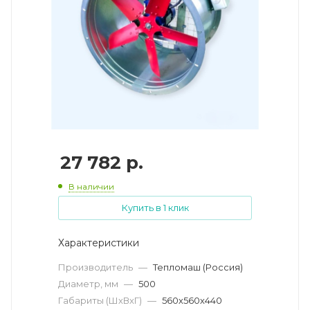
27 782
р.
В наличии
Купить в 1 клик
Характеристики
Производитель
—
Тепломаш (Россия)
Диаметр, мм
—
500
Габариты (ШхВхГ)
—
560х560х440