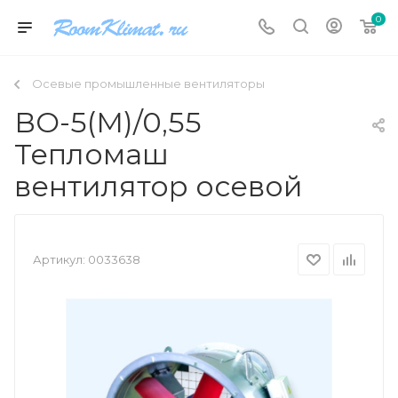
0
Осевые промышленные вентиляторы
ВО-5(М)/0,55
Тепломаш
вентилятор осевой
Артикул:
0033638