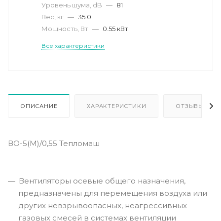
Уровень шума, dB
—
81
Вес, кг
—
35.0
Мощность, Вт
—
0.55 кВт
Все характеристики
ОПИСАНИЕ
ХАРАКТЕРИСТИКИ
ОТЗЫВЫ
ВО-5(М)/0,55 Тепломаш
Вентиляторы осевые общего назначения,
предназначены для перемещения воздуха или
других невзрывоопасных, неагрессивных
газовых смесей в системах вентиляции