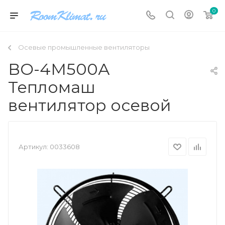
0
Осевые промышленные вентиляторы
ВО-4М500А
Тепломаш
вентилятор осевой
Артикул:
0033608