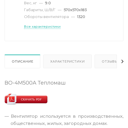
Вес, кг
—
9.0
Габариты, Ш/В/Г
—
570х570х183
Обороты вентилятора
—
1320
Все характеристики
ОПИСАНИЕ
ХАРАКТЕРИСТИКИ
ОТЗЫВЫ
ВО-4М500А Тепломаш
Вентилятор используется в производственных,
общественных, жилых, загородных домах.