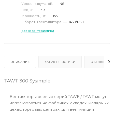
Уровень шума, dB
—
48
Вес, кг
—
7.0
Мощность, Вт
—
155
Обороты вентилятора
—
1450/1750
Все характеристики
ОПИСАНИЕ
ХАРАКТЕРИСТИКИ
ОТЗЫВЫ
TAWT 300 Sysimple
Вентиляторы осевые серий TAWE / TAWT могут
использоваться на фабриках, складах, малярных
цехах, торговых центрах, для вентиляции