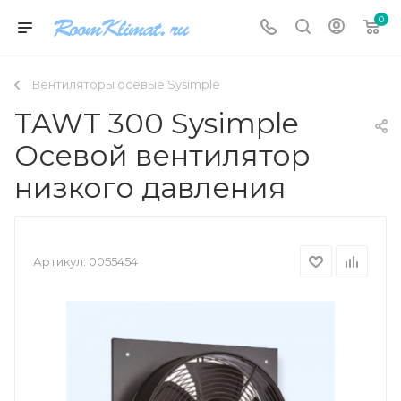
0
Вентиляторы осевые Sysimple
TAWT 300 Sysimple
Осевой вентилятор
низкого давления
Артикул:
0055454