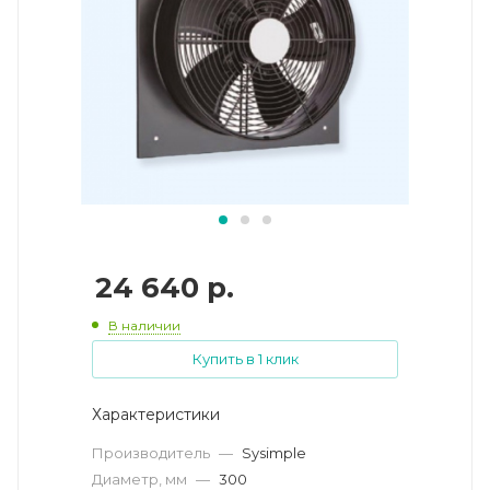
24 640
р.
В наличии
Купить в 1 клик
Характеристики
Производитель
—
Sysimple
Диаметр, мм
—
300