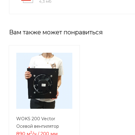
4,3 мб
Вам также может понравиться
WOKS 200 Vector
Осевой вентилятор
2
890 м
/ч / 200 мм