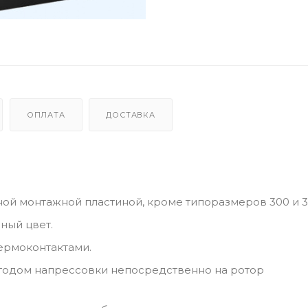
ОПЛАТА
ДОСТАВКА
ой монтажной пластиной, кроме типоразмеров 300 и 3
ный цвет.
ермоконтактами.
етодом напрессовки непосредственно на ротор