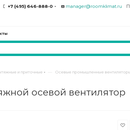
+7 (495) 646-888-0
manager@roomklimat.ru
П
кты
—
ытяжные и приточные
Осевые промышленные вентилятор
яжной осевой вентилятор