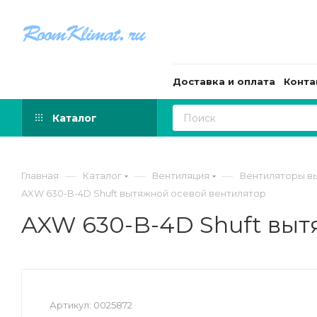
Доставка и оплата
Конта
Каталог
—
—
—
Главная
Каталог
Вентиляция
Вентиляторы в
AXW 630-B-4D Shuft вытяжной осевой вентилятор
AXW 630-B-4D Shuft выт
Артикул:
0025872