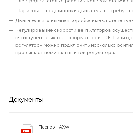
Электродвигатель с рабочим колесом статическ
Шариковые подшипники двигателя не требуют 
Двигатель и клеммная коробка имеют степень з
Регулирование скорости вентиляторов осуществ
пятиступенчатых трансформаторов TRE-T или од
регулятору можно подключить несколько вентил
превышает номинальный ток регулятора.
Документы
Паспорт_AXW