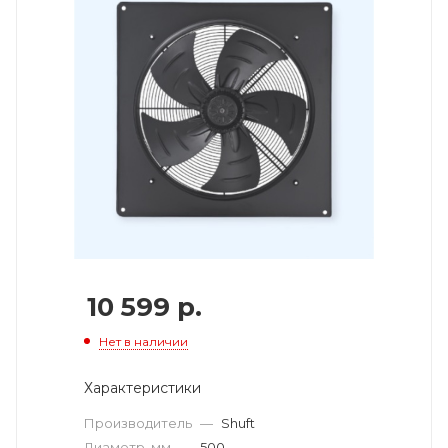
10 599
р.
Нет в наличии
Характеристики
Производитель
—
Shuft
Диаметр, мм
—
500