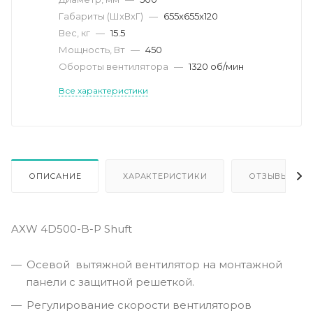
Габариты (ШхВхГ)
—
655x655x120
Вес, кг
—
15.5
Мощность, Вт
—
450
Обороты вентилятора
—
1320 об/мин
Все характеристики
ОПИСАНИЕ
ХАРАКТЕРИСТИКИ
ОТЗЫВЫ
AXW 4D500-B-P Shuft
Осевой вытяжной вентилятор на монтажной
панели с защитной решеткой.
Регулирование скорости вентиляторов