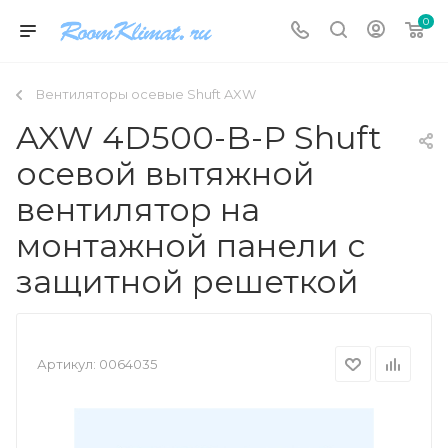
0
Вентиляторы осевые Shuft AXW
AXW 4D500-B-P Shuft
осевой вытяжной
вентилятор на
монтажной панели с
защитной решеткой
Артикул:
0064035