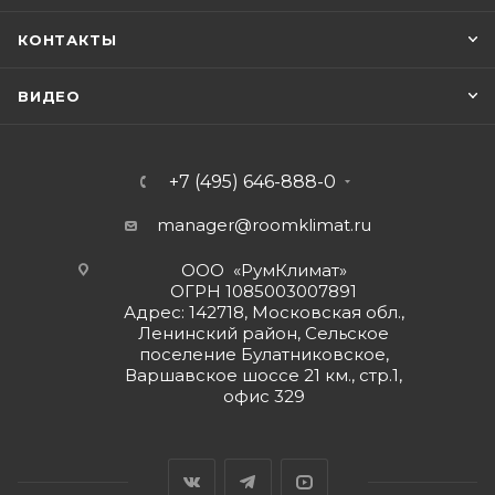
КОНТАКТЫ
ВИДЕО
+7 (495) 646-888-0
manager@roomklimat.ru
ООО «РумКлимат»
ОГРН 1085003007891
Адрес: 142718, Московская обл.,
Ленинский район, Сельское
поселение Булатниковское,
Варшавское шоссе 21 км., стр.1,
офис 329