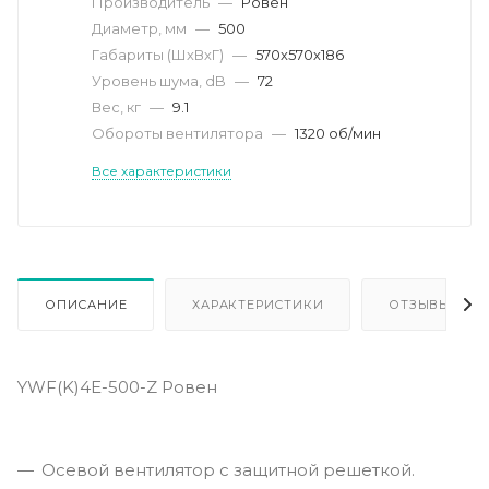
Производитель
—
Ровен
Диаметр, мм
—
500
Габариты (ШхВхГ)
—
570х570х186
Уровень шума, dB
—
72
Вес, кг
—
9.1
Обороты вентилятора
—
1320 об/мин
Все характеристики
ОПИСАНИЕ
ХАРАКТЕРИСТИКИ
ОТЗЫВЫ
YWF(K)4E-500-Z Ровен
Осевой вентилятор с защитной решеткой.