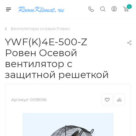
0
Вентиляторы осевые Ровен
YWF(K)4E-500-Z
Ровен Осевой
вентилятор с
защитной решеткой
Артикул:
0059016