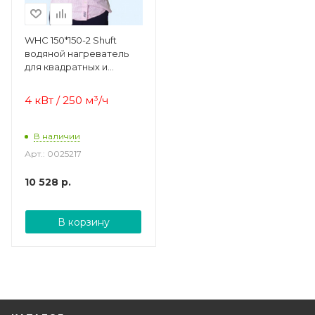
WHC 150*150-2 Shuft
водяной нагреватель
для квадратных и
круглых каналов
4 кВт / 250
м³/ч
В наличии
Арт.: 0025217
10 528
р.
В корзину