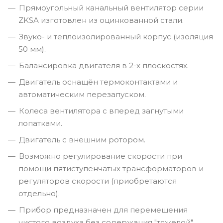
Прямоугольный канальный вентилятор серии
ZKSA изготовлен из оцинкованной стали.
Звуко- и теплоизолированный корпус (изоляция
50 мм).
Балансировка двигателя в 2-х плоскостях.
Двигатель оснащён термоконтактами и
автоматическим перезапуском.
Колеса вентилятора с вперед загнутыми
лопатками.
Двигатель с внешним ротором.
Возможно регулирование скорости при
помощи пятиступенчатых трансформаторов и
регуляторов скорости (приобретаются
отдельно).
Прибор предназначен для перемещения
чистого воздуха без содержания "тяжелой"