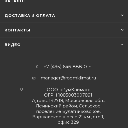
КАТАЛОГ
ДОСТАВКА И ОПЛАТА
КОНТАКТЫ
ВИДЕО
+7 (495) 646-888-0
manager@roomklimat.ru
ООО «РумКлимат»
ОГРН 1085003007891
Адрес: 142718, Московская обл.,
Ленинский район, Сельское
поселение Булатниковское,
Варшавское шоссе 21 км., стр.1,
офис 329