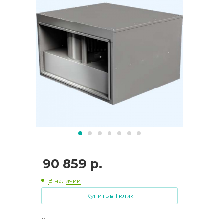
90 859
р.
В наличии
Купить в 1 клик