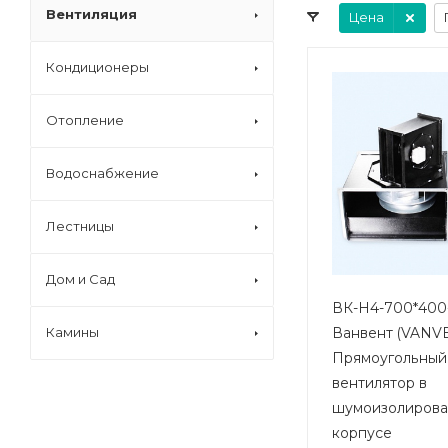
Вентиляция
Цена
Кондиционеры
Отопление
Водоснабжение
Лестницы
Дом и Сад
ВК-Н4-700*400
Ванвент (VANV
Камины
Прямоугольный
вентилятор в
шумоизолиров
корпусе