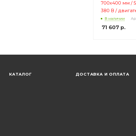
700х400 мм / 5
380 В
/ двигат
Ар
В наличии
71 607
р.
КАТАЛОГ
ДОСТАВКА И ОПЛАТА