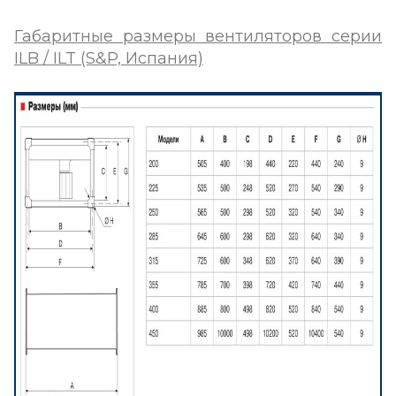
Габаритные размеры вентиляторов серии
ILB / ILT (S&P, Испания)