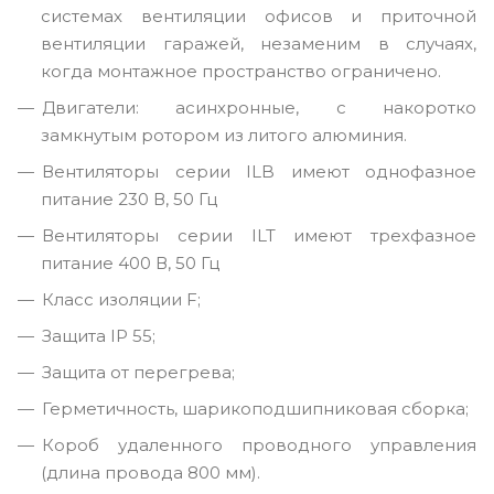
системах вентиляции офисов и приточной
вентиляции гаражей, незаменим в случаях,
когда монтажное пространство ограничено.
Двигатели: асинхронные, с накоротко
замкнутым ротором из литого алюминия.
Вентиляторы серии ILB имеют однофазное
питание 230 В, 50 Гц
Вентиляторы серии ILT имеют трехфазное
питание 400 В, 50 Гц
Класс изоляции F;
Защита IP 55;
Защита от перегрева;
Герметичность, шарикоподшипниковая сборка;
Короб удаленного проводного управления
(длина провода 800 мм).