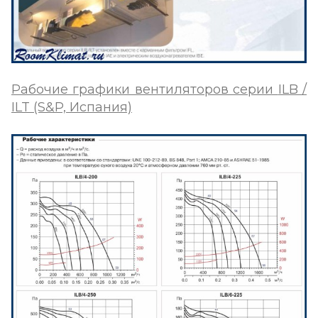
Рабочие графики вентиляторов серии
ILB /
ILT
(S&P, Испания)