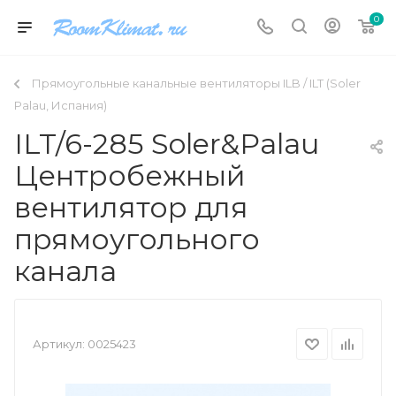
0
Прямоугольные канальные вентиляторы ILB / ILT (Soler
Palau, Испания)
ILT/6-285 Soler&Palau
Центробежный
вентилятор для
прямоугольного
канала
Артикул:
0025423