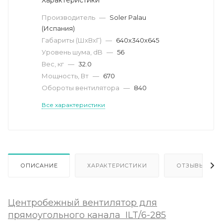
Производитель
—
Soler Palau
(Испания)
Габариты (ШхВхГ)
—
640х340х645
Уровень шума, dB
—
56
Вес, кг
—
32.0
Мощность, Вт
—
670
Обороты вентилятора
—
840
Все характеристики
ОПИСАНИЕ
ХАРАКТЕРИСТИКИ
ОТЗЫВЫ
Центробежный вентилятор для
прямоугольного канала ILT/6-285