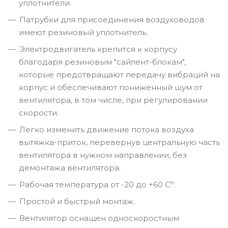
уплотнители.
Патрубки для присоединения воздуховодов
имеют резиновый уплотнитель.
Электродвигатель крепится к корпусу
благодаря резиновым "сайлент-блокам",
которые предотвращают передачу вибраций на
корпус и обеспечивают пониженный шум от
вентилятора, в том числе, при регулировании
скорости.
Легко изменить движение потока воздуха
вытяжка-приток, перевернув центральную часть
вентилятора в нужном направлении, без
демонтажа вентилятора.
о
Рабочая температура от -20 до +60 С
.
Простой и быстрый монтаж.
Вентилятор оснащен односкоростным