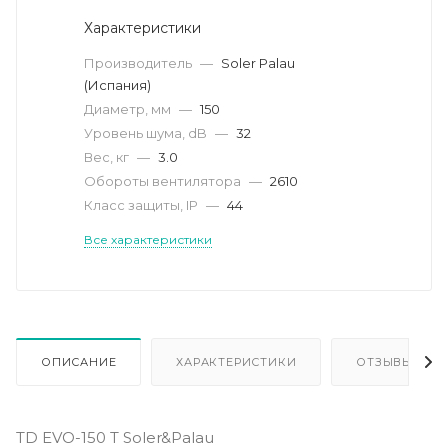
Характеристики
Производитель
—
Soler Palau
(Испания)
Диаметр, мм
—
150
Уровень шума, dB
—
32
Вес, кг
—
3.0
Обороты вентилятора
—
2610
Класс защиты, IP
—
44
Все характеристики
ОПИСАНИЕ
ХАРАКТЕРИСТИКИ
ОТЗЫВЫ
TD EVO-150 T Soler&Palau