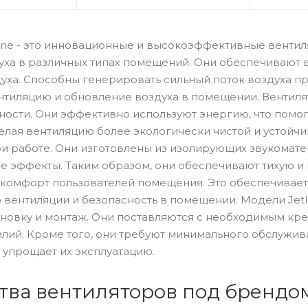
line - это инновационные и высокоэффективные венти
уха в различных типах помещений. Они обеспечивают
уха. Способны генерировать сильный поток воздуха п
тиляцию и обновление воздуха в помещении. Вентилят
ости. Они эффективно используют энергию, что помог
елая вентиляцию более экологически чистой и устойчи
и работе. Они изготовлены из изолирующих звукомате
 эффекты. Таким образом, они обеспечивают тихую и
 комфорт пользователей помещения. Это обеспечивает
 вентиляции и безопасность в помещении. Модели Jetl
ановку и монтаж. Они поставляются с необходимым кре
илий. Кроме того, они требуют минимального обслужив
 упрощает их эксплуатацию.
тва вентиляторов под брендом 