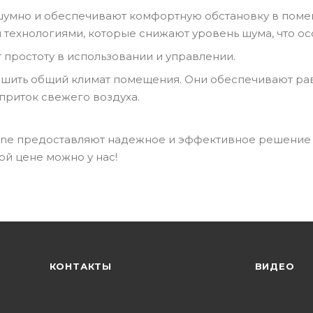
шумно и обеспечивают комфортную обстановку в пом
 технологиями, которые снижают уровень шума, что о
простоту в использовании и управлении.
чшить общий климат помещения. Они обеспечивают ра
приток свежего воздуха.
line предоставляют надежное и эффективное решение 
ой цене можно у нас!
КОНТАКТЫ
ВИДЕО