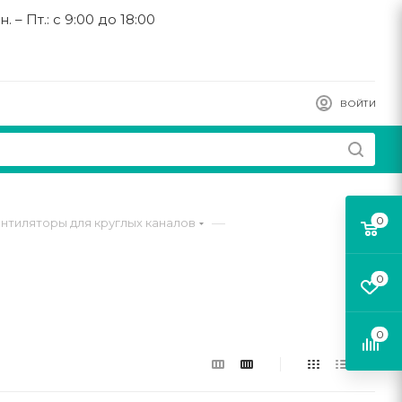
н. – Пт.: с 9:00 до 18:00
ВОЙТИ
0
—
нтиляторы для круглых каналов
0
0