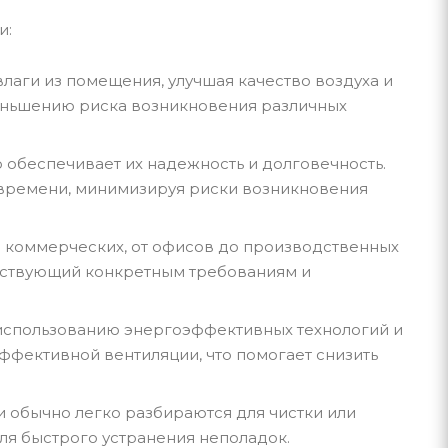
и:
лаги из помещения, улучшая качество воздуха и
еньшению риска возникновения различных
 обеспечивает их надежность и долговечность.
 времени, минимизируя риски возникновения
до коммерческих, от офисов до производственных
етствующий конкретным требованиям и
 использованию энергоэффективных технологий и
ффективной вентиляции, что помогает снизить
и обычно легко разбираются для чистки или
ля быстрого устранения неполадок.