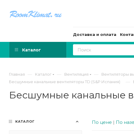
Доставка и оплата
Конта
Каталог
—
—
—
Главная
Каталог
Вентиляция
Вентиляторы в
—
Бесшумные канальные вентиляторы TD (S&P Испания)
Бесшумные канальные ве
КАТАЛОГ
По цене
|
По наз