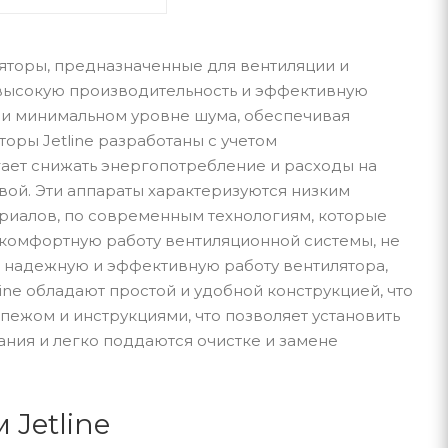
ляторы, предназначенные для вентиляции и
 высокую производительность и эффективную
ри минимальном уровне шума, обеспечивая
оры Jetline разработаны с учетом
ает снижать энергопотребление и расходы на
вой. Эти аппараты характеризуются низким
риалов, по современным технологиям, которые
 комфортную работу вентиляционной системы, не
 надежную и эффективную работу вентилятора,
ine обладают простой и удобной конструкцией, что
пежом и инструкциями, что позволяет установить
ания и легко поддаются очистке и замене
Jetline