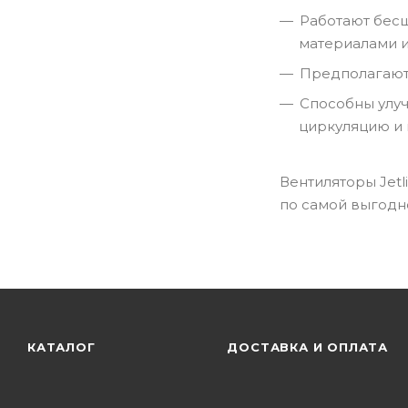
Работают бес
материалами и
Предполагают 
Способны улу
циркуляцию и 
Вентиляторы Jet
по самой выгодн
КАТАЛОГ
ДОСТАВКА И ОПЛАТА