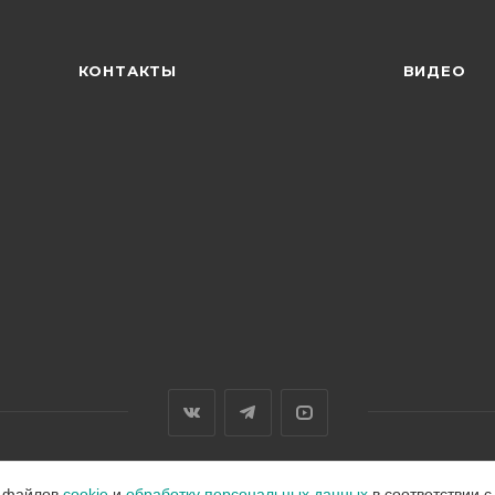
КОНТАКТЫ
ВИДЕО
е файлов
cookie
и
обработку персональных данных
в соответствии 