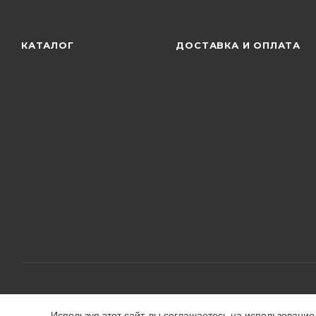
КАТАЛОГ
ДОСТАВКА И ОПЛАТА
Используя этот сайт, вы соглашаетесь на использовани