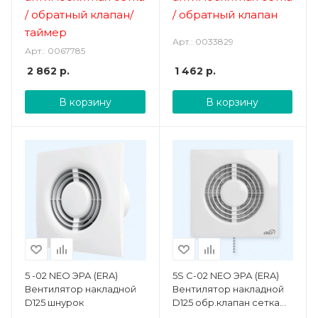
/ обратный клапан/
/ обратный клапан
таймер
Арт.: 0033829
Арт.: 0067785
2 862
р.
1 462
р.
В корзину
В корзину
5 -02 NEO ЭРА (ERA)
5S C-02 NEO ЭРА (ERA)
Вентилятор накладной
Вентилятор накладной
D125 шнурок
D125 обр.клапан сетка
шнурок