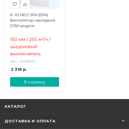
6 -02 NEO ЭРА (ERA)
Вентилятор накладной
D150 шнурок
150 мм / 250 м³/ч /
шнурковый
выключатель
Арт.: 0033826
2 316
р.
В корзину
КАТАЛОГ
ДОСТАВКА И ОПЛАТА