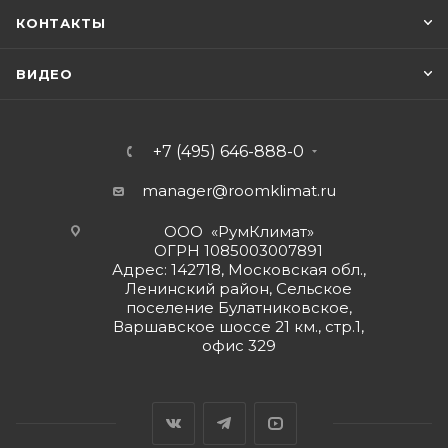
КОНТАКТЫ
ВИДЕО
+7 (495) 646-888-0
manager@roomklimat.ru
ООО «РумКлимат»
ОГРН 1085003007891
Адрес: 142718, Московская обл.,
Ленинский район, Сельское
поселение Булатниковское,
Варшавское шоссе 21 км., стр.1,
офис 329