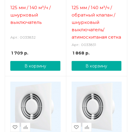
125 мм / 140 м³/ч /
125 мм / 140 м³/ч /
шнурковый
обратный клапан /
выключатель
шнурковый
выключатель/
атимоскитаная сетка
Арт.: 0033832
Арт.: 0033831
1 709
р.
1 868
р.
В корзину
В корзину