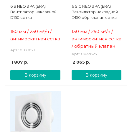
6 S NEO ЭРА (ERA)
6 S C NEO ЭРА (ERA)
Вентилятор накладной
Вентилятор накладной
D150 сетка
D150 обр.клапан сетка
150 мм / 250 м³/ч /
150 мм / 250 м³/ч /
антимоскитная сетка
антимоскитная сетка
/ обратный клапан
Арт.: 0033821
Арт.: 0033823
1 807
р.
2 065
р.
В корзину
В корзину