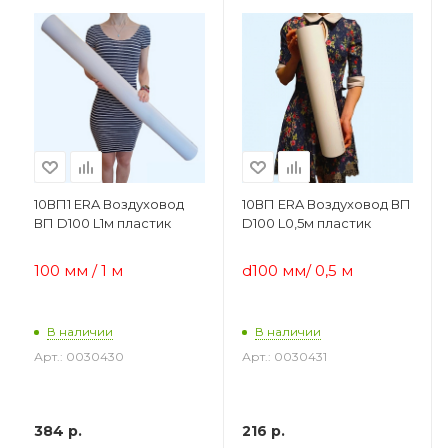
10ВП1 ERA Воздуховод
10ВП ERA Воздуховод ВП
ВП D100 L1м пластик
D100 L0,5м пластик
100 мм / 1 м
d100 мм/ 0,5 м
В наличии
В наличии
Арт.: 0030430
Арт.: 0030431
384
р.
216
р.