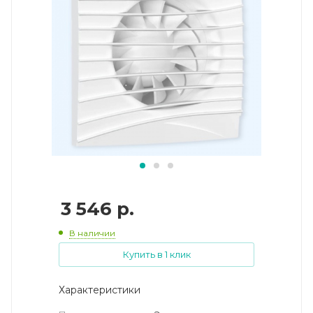
3 546
р.
В наличии
Купить в 1 клик
Характеристики