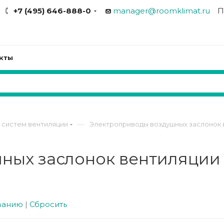
+7 (495) 646-888-0
manager@roomklimat.ru
П
кты
—
 систем вентиляции
Электроприводы воздушных заслонок 
ных заслонок вентиляции
ванию
|
Сбросить