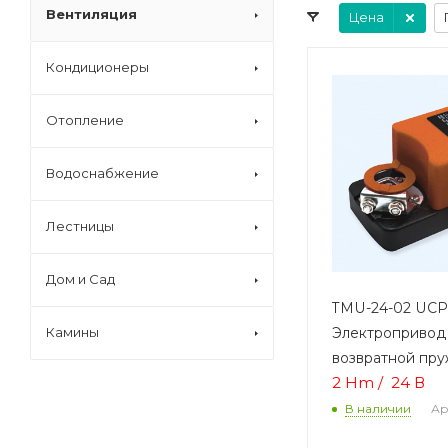
Вентиляция
Цена
Кондиционеры
Отопление
Водоснабжение
Лестницы
Дом и Сад
TMU-24-02 UCP
Электропривод
Камины
возвратной пр
2 Hm /
24 В
Ар
В наличии