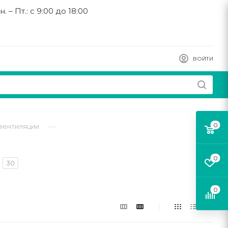
н. – Пт.: с 9:00 до 18:00
ВОЙТИ
0
—
вентиляции
0
30
0