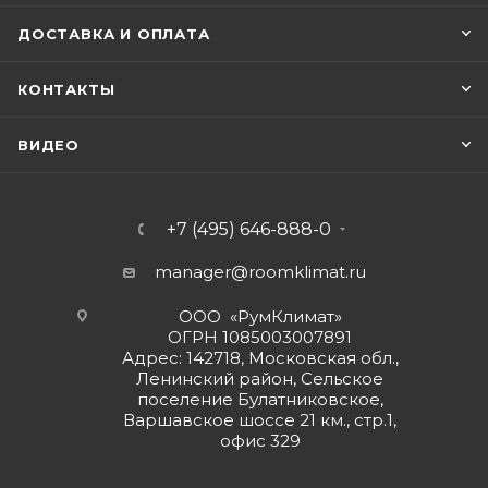
ДОСТАВКА И ОПЛАТА
КОНТАКТЫ
ВИДЕО
+7 (495) 646-888-0
manager@roomklimat.ru
ООО «РумКлимат»
ОГРН 1085003007891
Адрес: 142718, Московская обл.,
Ленинский район, Сельское
поселение Булатниковское,
Варшавское шоссе 21 км., стр.1,
офис 329