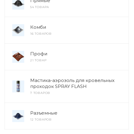
Прямые
54 ТОВАРА
Комби
16 ТОВАРОВ
Профи
21 ТОВАР
Мастика-аэрозоль для кровельных
проходок SPRAY FLASH
7 ТОВАРОВ
Разъемные
12 ТОВАРОВ