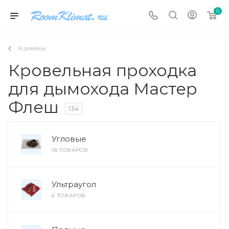
0
Камины
Кровельная проходка
для дымохода Мастер
Флеш
134
Угловые
18 ТОВАРОВ
Ультраугол
6 ТОВАРОВ