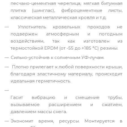
песчано-цементная черепица, мягкая битумная
плитка (шинглас), фиброцементные листы,
классическая металлическая кровля и т.д.
Уплотнитель кровельных проходов не
подвержен атмосферным и погодным
воздействиям, так как изготовлен из
термостойкой EPDM (от -55 до +185 °C) резины.
Сильно-устойчив к солнечным УФ-лучам.
Плотно прилегает к любой поверхности крыши,
благодаря эластичному материалу, происходит
идеальная герметичность.
Гасит вибрацию и смещение трубы,
вызываемое расширением и сжатием,
давлением массы снега.
Экономит время, ресурсы. Монтируется в