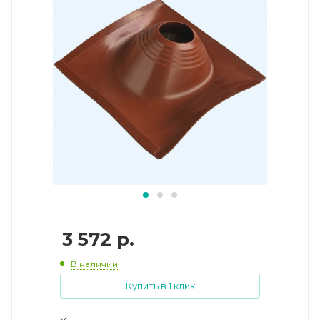
3 572
р.
В наличии
Купить в 1 клик