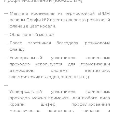
Профи №2 зеленый (180-280 мм)
Манжета кровельная из термостойкой EPDM
резины Профи №2 имеет полностью резиновый
фланец в цвет кровли.
Облегченный монтаж.
Более эластичная благодаря, резиновому
фланцу.
Универсальный уплотнитель кровельных
проходов используется для герметизации
дымоходов, системы вентиляции,
электрических выходов, антенны и т. д.
Универсальный уплотнитель кровельных
проходов можно применять для любого вида
кровли: шифер, профилированная
металлическая поверхность, глиняная и