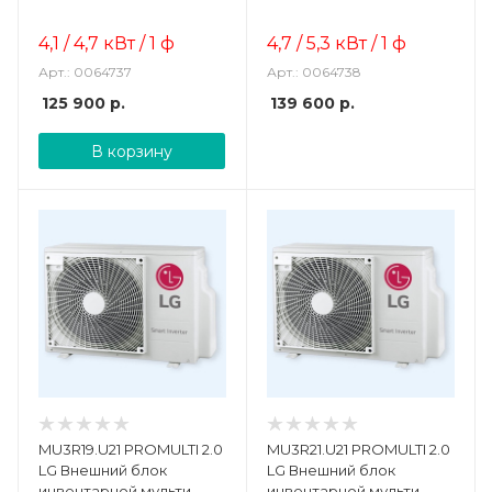
сплит системы
сплит системы
4,1 / 4,7
кВт / 1 ф
4,7 / 5,3
кВт / 1 ф
Арт.: 0064737
Арт.: 0064738
125 900
р.
139 600
р.
В корзину
MU3R19.U21 PROMULTI 2.0
MU3R21.U21 PROMULTI 2.0
LG Внешний блок
LG Внешний блок
инвентарной мульти-
инвентарной мульти-