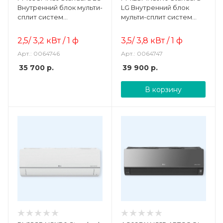
Внутренний блок мульти-
LG Внутренний блок
сплит систем
мульти-сплит систем
настенного типа
настенного типа
2,5/ 3,2
кВт / 1 ф
3,5/ 3,8
кВт / 1 ф
Арт.: 0064746
Арт.: 0064747
35 700
р.
39 900
р.
В корзину