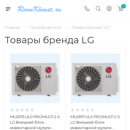
0
—
—
Главная
Производители
Товары бренда "LG"
Товары бренда LG
MU2R15.UL0 PROMULTI 2.0
MU2R17.UL0 PROMULTI 2.0
LG Внешний блок
LG Внешний блок
инвентарной мульти-
инвентарной мульти-