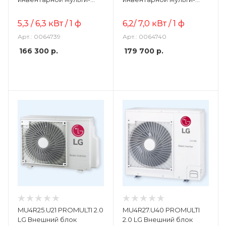
сплит системы
сплит системы
5,3 / 6,3
кВт / 1 ф
6,2/ 7,0
кВт / 1 ф
Арт.: 0064739
Арт.: 0064740
166 300
р.
179 700
р.
MU4R25.U21 PROMULTI 2.0
MU4R27.U40 PROMULTI
LG Внешний блок
2.0 LG Внешний блок