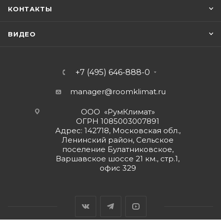
КОНТАКТЫ
ВИДЕО
+7 (495) 646-888-0
manager@roomklimat.ru
ООО «РумКлимат»
ОГРН 1085003007891
Адрес: 142718, Московская обл.,
Ленинский район, Сельское
поселение Булатниковское,
Варшавское шоссе 21 км., стр.1,
офис 329