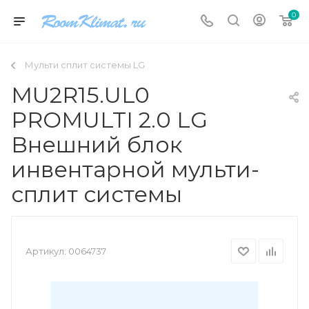
0
Мульти сплит системы LG
MU2R15.UL0
PROMULTI 2.0 LG
Внешний блок
инвентарной мульти-
сплит системы
Артикул:
0064737