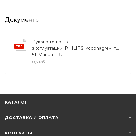
Документы
Руководство по
эксплуатации_PHILIPS_vodonagrev_AWH1011-
51_Manual_ RU
8,4 мб
КАТАЛОГ
ДОСТАВКА И ОПЛАТА
КОНТАКТЫ