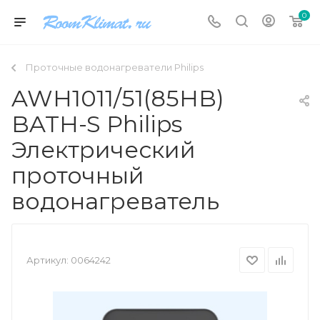
0
Проточные водонагреватели Philips
AWH1011/51(85HB)
BATH-S Philips
Электрический
проточный
водонагреватель
Артикул:
0064242