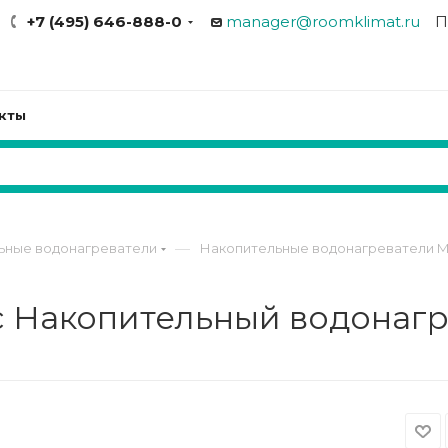
+7 (495) 646-888-0
manager@roomklimat.ru
П
кты
—
ьные водонагреватели
Накопительные водонагреватели M
c Накопительный водонаг