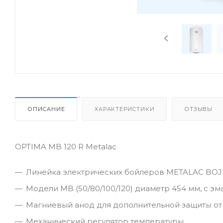
ОПИСАНИЕ
ХАРАКТЕРИСТИКИ
ОТЗЫВЫ
ОPTIMA MB 120 R Metalac
Линейка электрических бойлеров METALAC BOJ
Модели MB (50/80/100/120) диаметр 454 мм, с э
Магниевый анод для дополнительной защиты от
Механический регулятор температуры.