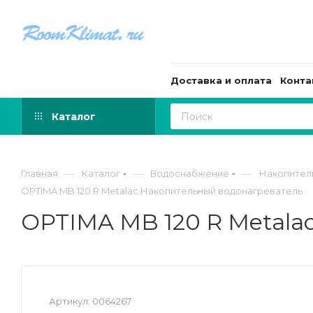
Доставка и оплата
Конта
Каталог
—
—
—
Главная
Каталог
Водоснабжение
Накопител
ОPTIMA MB 120 R Metalac Накопительный водонагреватель
ОPTIMA MB 120 R Metala
Артикул:
0064267