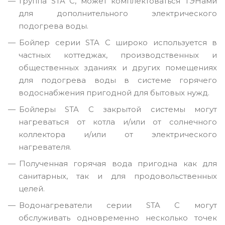
Группа STA С, может комплектоваться ТЭНами
для дополнительного электрического
подогрева воды.
Бойлер серии STA С широко используется в
частных коттеджах, производственных и
общественных зданиях и других помещениях
для подогрева воды в системе горячего
водоснабжения пригодной для бытовых нужд.
Бойлеры STA С закрытой системы могут
нагреваться от котла и/или от солнечного
коллектора и/или от электрического
нагревателя.
Полученная горячая вода пригодна как для
санитарных, так и для продовольственных
целей.
Водонагреватели серии STA С могут
обслуживать одновременно несколько точек