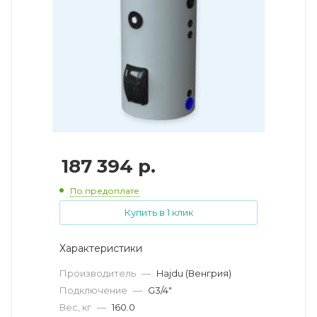
187 394
р.
По предоплате
Купить в 1 клик
Характеристики
Производитель
—
Hajdu (Венгрия)
Подключение
—
G3/4"
Вес, кг
—
160.0