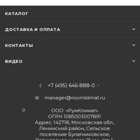
КАТАЛОГ
ДОСТАВКА И ОПЛАТА
КОНТАКТЫ
ВИДЕО
+7 (495) 646-888-0
manager@roomklimat.ru
ООО «РумКлимат»
ОГРН 1085003007891
Адрес: 142718, Московская обл.,
Ленинский район, Сельское
поселение Булатниковское,