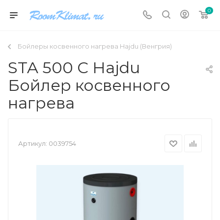
0
Бойлеры косвенного нагрева Hajdu (Венгрия)
STA 500 C Hajdu
Бойлер косвенного
нагрева
Артикул:
0039754