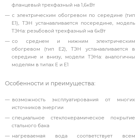
фланцевый трехфазный на 1,6кВт
с электрическим обогревом по середине (тип
Е1), ТЭН устанавливается посередине, модель
ТЭНа: резьбовой трехфазный на 6кВт
со среднем и нижним электрическим
обогревом (тип Е2), ТЭН устанавливается в
середине и внизу, модели ТЭНа: аналогичны
моделям в типах Е и Е1
Особенности и преимущества:
возможность эксплуатирования от многих
источников энергии
специальное стеклокерамическое покрытие
стального бака
нагреваемая вода соответствует всем