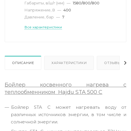
Габариты, в/ш/г (мм)
—
1580/800/800
Напряжение, В
—
400
Давление, бар
—
7
Все характеристики
ОПИСАНИЕ
ХАРАКТЕРИСТИКИ
ОТЗЫВЫ
Бойлер косвенного нагрева с
теплообменником Hajdu STA 500 C
Бойлер STA С может нагревать воду от
различных источников энергии, в том числе и
солнечной энергии.