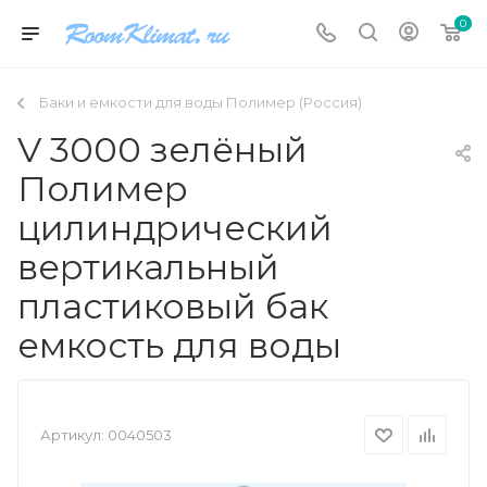
0
Баки и ёмкости для воды Полимер (Россия)
V 3000 зелёный
Полимер
цилиндрический
вертикальный
пластиковый бак
емкость для воды
Артикул:
0040503