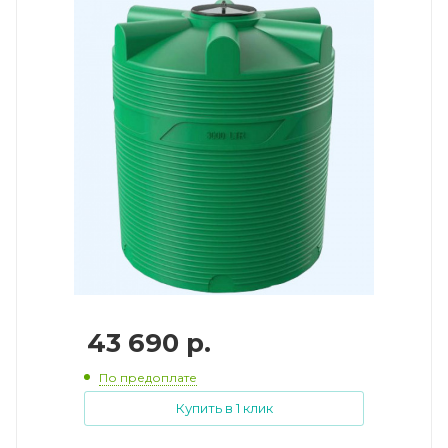
43 690
р.
По предоплате
Купить в 1 клик