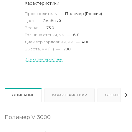
Характеристики
Производитель
—
Полимер (Россия)
Цвет
—
Зелёный
Вес, кг
—
75.0
Толщина стенки, мм
—
6-8
Диаметр горловины, мм
—
400
Высота, мм (Н)
—
1790
Все характеристики
ОПИСАНИЕ
ХАРАКТЕРИСТИКИ
ОТЗЫВЫ
Полимер V 3000