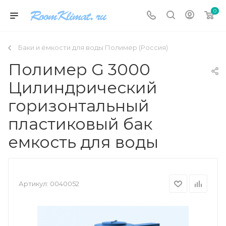
0
Баки и ёмкости для воды Полимер (Россия)
Полимер G 3000
Цилиндрический
горизонтальный
пластиковый бак
емкость для воды
Артикул:
0040052