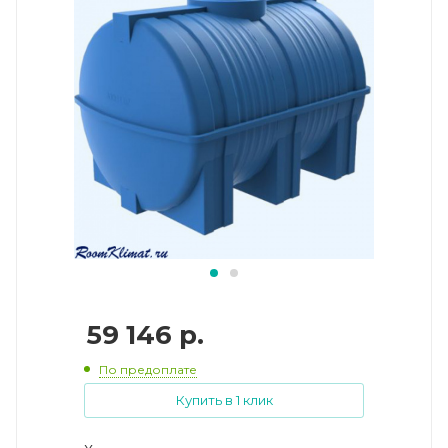
59 146
р.
По предоплате
Купить в 1 клик