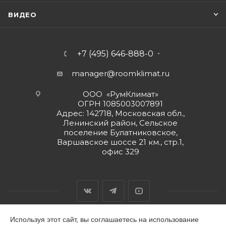
ВИДЕО
+7 (495) 646-888-0
manager@roomklimat.ru
ООО «РумКлимат»
ОГРН 1085003007891
Адрес: 142718, Московская обл.,
Ленинский район, Сельское
поселение Булатниковское,
Варшавское шоссе 21 км., стр.1,
офис 329
Используя этот сайт, вы соглашаетесь на использование