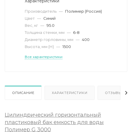
Характеристики
Производитель
—
Полимер (Россия)
Цвет
—
Синий
Вес, кг
—
95.0
Толщина стенки, мм
—
6-8
Диаметр горловины, мм
—
400
Высота, мм (Н)
—
1500
Все характеристики
ОПИСАНИЕ
ХАРАКТЕРИСТИКИ
ОТЗЫВЫ
Цилиндрический горизонтальный
пластиковый бак емкость для воды
Полимер G 3000