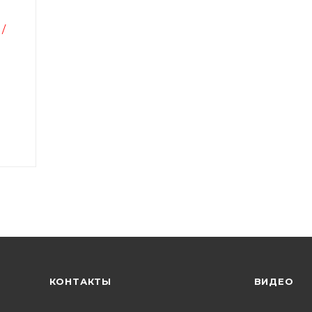
 /
КОНТАКТЫ
ВИДЕО