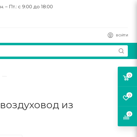
н. – Пт.: с 9:00 до 18:00
ВОЙТИ
0
—
0
 воздуховод из
0