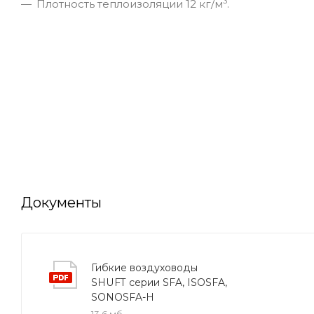
3
Плотность теплоизоляции 12 кг/м
.
Документы
Гибкие воздуховоды
SHUFT серии SFA, ISOSFA,
SONOSFA-H
13,6 мб