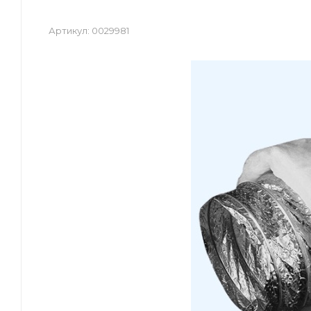
Артикул:
0029981