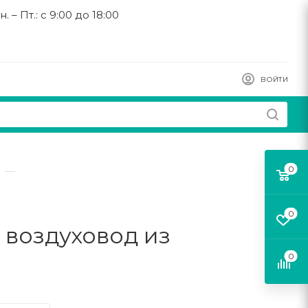
н. – Пт.: с 9:00 до 18:00
ВОЙТИ
0
—
0
 воздуховод из
0