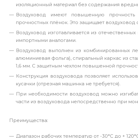
изоляционный материал без содержания вредных
Воздуховод имеют повышенную прочность 
прочностных плёнок. Это защищает воздуховод 
Воздуховод изготавливается из отечественных 
импортными аналогами.
Воздуховод выполнен из комбинированных лен
алюминиевая фольга), спиральный каркас из ст
1,6 мм. С защитным чехлом повышенной прочнос
Конструкция воздуховода позволяет использо
кусачки (отрезная машинка не требуется).
При необходимости воздуховод можно изгиба
части из воздуховода непосредственно при мон
Преимущества:
Диапазон рабочих температур от -30°С до + 120°