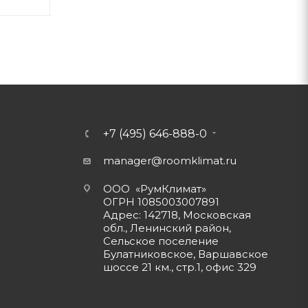
+7 (495) 646-888-0
manager@roomklimat.ru
ООО «РумКлимат»
ОГРН 1085003007891
Адрес: 142718, Московская
обл., Ленинский район,
Сельское поселение
Булатниковское, Варшавское
шоссе 21 км., стр.1, офис 329