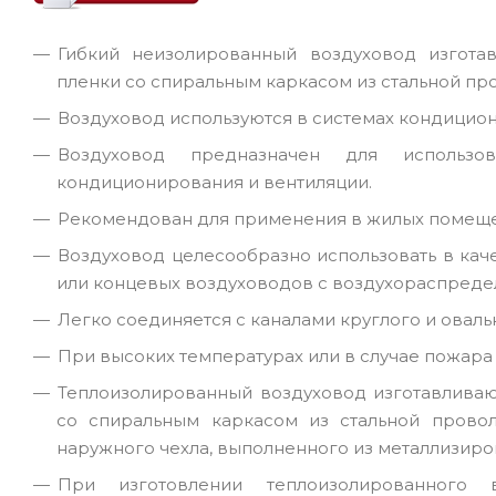
Гибкий неизолированный воздуховод изгота
пленки со спиральным каркасом из стальной пр
Воздуховод используются в системах кондицио
Воздуховод предназначен для использ
кондиционирования и вентиляции.
Рекомендован для применения в жилых помеще
Воздуховод целесообразно использовать в кач
или концевых воздуховодов с воздухораспреде
Легко соединяется с каналами круглого и оваль
При высоких температурах или в случае пожара
Теплоизолированный воздуховод изготавлива
со спиральным каркасом из стальной прово
наружного чехла, выполненного из металлизиро
При изготовлении теплоизолированного в