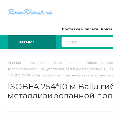
Доставка и оплата
Конта
Каталог
—
—
—
Главная
Каталог
Вентиляция
Гибкие гофрир
Теплоизолированные (утепленные) гибкие воздуховоды (L-10
ISOBFA 254*10 м Ballu гибкий теплоизолированный воздухо
ISOBFA 254*10 м Ballu 
металлизированной по