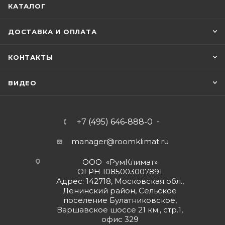
КАТАЛОГ
ДОСТАВКА И ОПЛАТА
КОНТАКТЫ
ВИДЕО
+7 (495) 646-888-0
manager@roomklimat.ru
ООО «РумКлимат»
ОГРН 1085003007891
Адрес: 142718, Московская обл.,
Ленинский район, Сельское
поселение Булатниковское,
Варшавское шоссе 21 км., стр.1,
офис 329