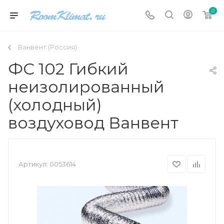
0
Ванвент (Россия)
ФС 102 Гибкий
неизолированный
(холодный)
воздуховод Ванвент
Артикул:
0053614