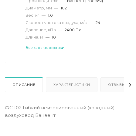
Производитель
—
Ванвент (Россия)
Диаметр, мм
—
102
Вес, кг
—
1.0
Скорость потока воздуха, м/с
—
24
Давление, кПа
—
2400 Па
Длина, м
—
10
Все характеристики
ОПИСАНИЕ
ХАРАКТЕРИСТИКИ
ОТЗЫВЫ
ФС 102 Гибкий неизолированный (холодный)
воздуховод Ванвент