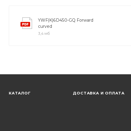
YWF(K)6D450-GQ Forward
curved
3,4 мб
КАТАЛОГ
ДОСТАВКА И ОПЛАТА