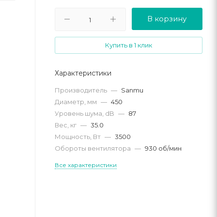
В корзину
Купить в 1 клик
Характеристики
Производитель
—
Sanmu
Диаметр, мм
—
450
Уровень шума, dB
—
87
Вес, кг
—
35.0
Мощность, Вт
—
3500
Обороты вентилятора
—
930 об/мин
Все характеристики