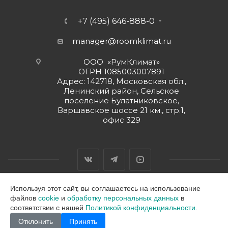
+7 (495) 646-888-0
manager@roomklimat.ru
ООО «РумКлимат»
ОГРН 1085003007891
Адрес: 142718, Московская обл.,
Ленинский район, Сельское
поселение Булатниковское,
Варшавское шоссе 21 км., стр.1,
офис 329
Используя этот сайт, вы соглашаетесь на использование
файлов
cookie
и
обработку персональных данных
в
2026 © ООО "РумКлимат"
соответствии с нашей
Политикой конфиденциальности.
Отклонить
Принять
В корзину