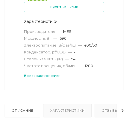
Купить в 1 клик
Характеристики
Производитель
—
MES
Мощность, Вт
—
690
Электропитание (В/фаз/Гц)
—
400/50
Конденсатор, pf/UDB
—
-
Степень защиты (IP)
—
54
Частота вращения, об/мин
—
1280
Все характеристики
ОПИСАНИЕ
ХАРАКТЕРИСТИКИ
ОТЗЫВЫ