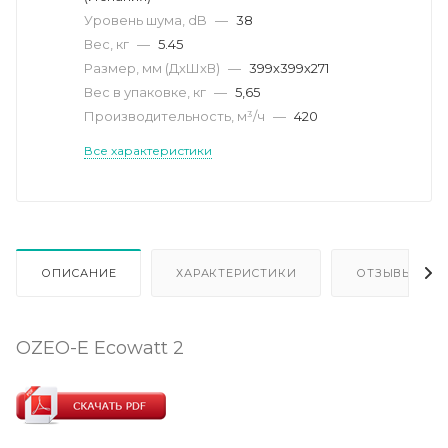
Уровень шума, dB
—
38
Вес, кг
—
5.45
Размер, мм (ДхШхВ)
—
399х399х271
Вес в упаковке, кг
—
5,65
Производительность, м³/ч
—
420
Все характеристики
ОПИСАНИЕ
ХАРАКТЕРИСТИКИ
ОТЗЫВЫ
OZEO-E Ecowatt 2