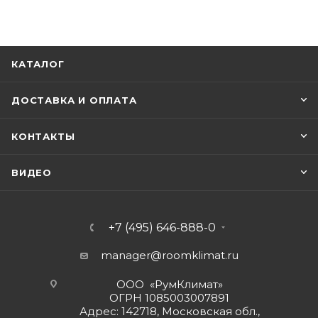
КАТАЛОГ
ДОСТАВКА И ОПЛАТА
КОНТАКТЫ
ВИДЕО
+7 (495) 646-888-0
manager@roomklimat.ru
ООО «РумКлимат»
ОГРН 1085003007891
Адрес: 142718, Московская обл.,