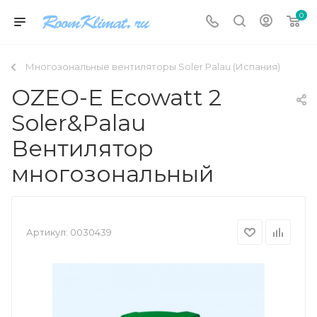
0
Многозональные вентиляторы Soler Palau (Испания)
OZEO-E Ecowatt 2
Soler&Palau
Вентилятор
многозональный
Артикул:
0030439