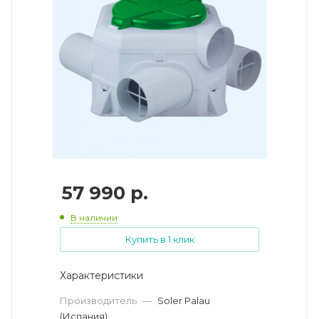
57 990
р.
В наличии
Купить в 1 клик
Характеристики
Производитель
—
Soler Palau
(Испания)