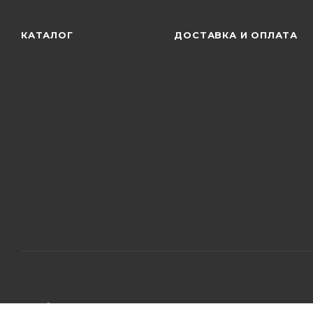
КАТАЛОГ
ДОСТАВКА И ОПЛАТА
2026 © ООО "РумКлимат"