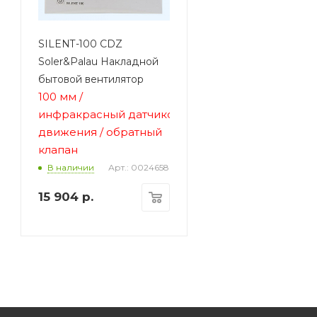
SILENT-100 CDZ
Soler&Palau Накладной
бытовой вентилятор
100 мм /
инфракрасный датчиком
движения / обратный
клапан
Арт.: 0024658
В наличии
15 904
р.