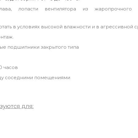
ава, лопасти вентилятора из жаропрочного п
отать в условиях высокой влажности и в агрессивной с
нтаж.
ые подшипники закрытого типа
0 часов
жду соседними помещениями
зуются для: