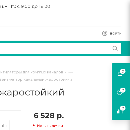
н. – Пт.: с 9:00 до 18:00
ВОЙТИ
0
—
нтиляторы для круглых каналов
C Вентилятор канальный жаростойкий
й жаростойкий
0
0
6 528
р.
Нет в наличии