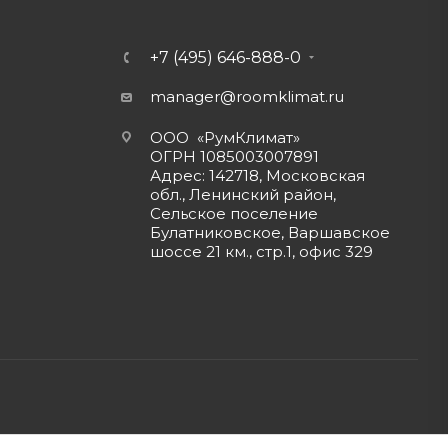
+7 (495) 646-888-0
manager@roomklimat.ru
ООО «РумКлимат»
ОГРН 1085003007891
Адрес: 142718, Московская
обл., Ленинский район,
Сельское поселение
Булатниковское, Варшавское
шоссе 21 км., стр.1, офис 329