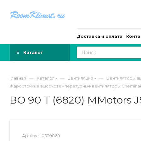
Доставка и оплата
Конта
Каталог
—
—
—
Главная
Каталог
Вентиляция
Вентиляторы в
Жаростойкие высокотемпературные вентиляторы Cheminair 
ВО 90 T (6820) MMotors
Артикул:
0029860