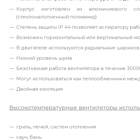
Корпус изготовлен из алюминиевого спл
(стеклонаполненный полиамид)
Степень защиты ІР 44 позволяет аспиратору раб
Возможен горизонтальный или вертикальный мо
В двигателе используются радиальные шариков
Низкий уровень шума
Безотказная работа вентилятора в течение 3000
Могут использоваться как теплообменники ме
Двойная изоляция
Высокотемпературные вентиляторы исполь
гриль, печей, систем отопления.
саун, бань.