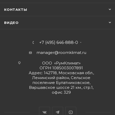
КОНТАКТЫ
ВИДЕО
+7 (495) 646-888-0
manager@roomklimat.ru
ООО «РумКлимат»
ОГРН 1085003007891
Адрес: 142718, Московская обл.,
Ленинский район, Сельское
поселение Булатниковское,
Варшавское шоссе 21 км., стр.1,
офис 329