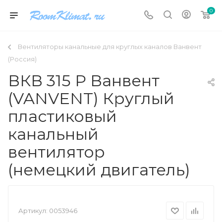
0
Вентиляторы канальные для круглых каналов Ванвент
(Россия)
ВКВ 315 Р Ванвент
(VANVENT) Круглый
пластиковый
канальный
вентилятор
(немецкий двигатель)
Артикул:
0053946