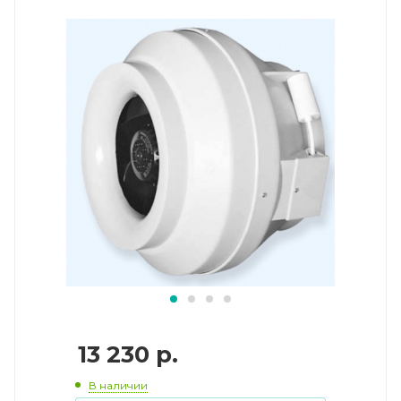
13 230
р.
В наличии